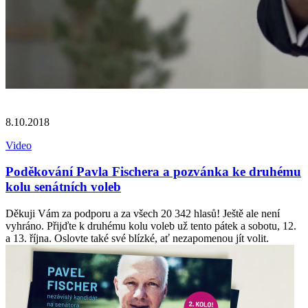
8.10.2018
Video
Poděkování Pavla Fischera a pozvánka ke druhému
kolu senátních voleb
Děkuji Vám za podporu a za všech 20 342 hlasů! Ještě ale není
vyhráno. Přijďte k druhému kolu voleb už tento pátek a sobotu, 12.
a 13. října. Oslovte také své blízké, ať nezapomenou jít volit.