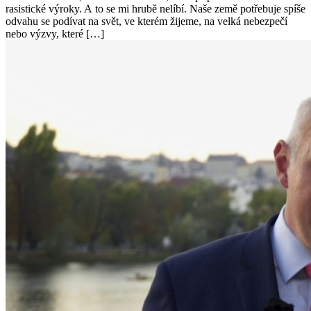
rasistické výroky. A to se mi hrubě nelíbí. Naše země potřebuje spíše
odvahu se podívat na svět, ve kterém žijeme, na velká nebezpečí
nebo výzvy, které […]