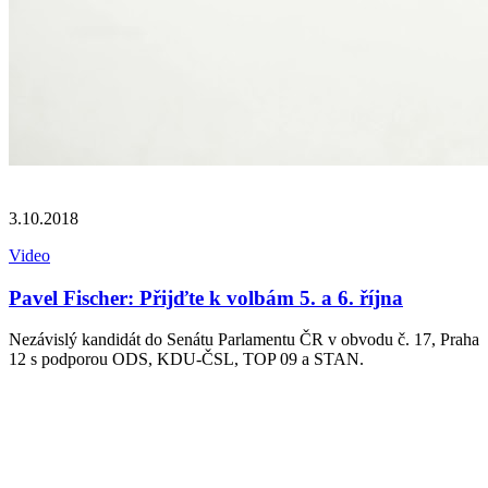
3.10.2018
Video
Pavel Fischer: Přijďte k volbám 5. a 6. října
Nezávislý kandidát do Senátu Parlamentu ČR v obvodu č. 17, Praha
12 s podporou ODS, KDU-ČSL, TOP 09 a STAN.