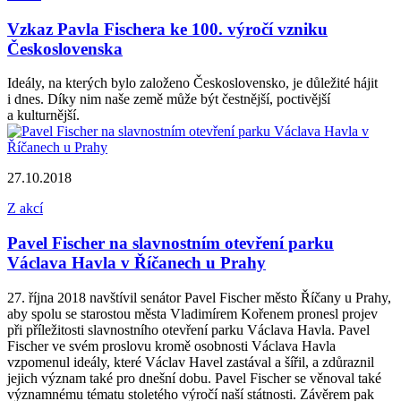
Vzkaz Pavla Fischera ke 100. výročí vzniku
Československa
Ideály, na kterých bylo založeno Československo, je důležité hájit
i dnes. Díky nim naše země může být čestnější, poctivější
a kulturnější.
27.10.2018
Z akcí
Pavel Fischer na slavnostním otevření parku
Václava Havla v Říčanech u Prahy
27. října 2018 navštívil senátor Pavel Fischer město Říčany u Prahy,
aby spolu se starostou města Vladimírem Kořenem pronesl projev
při příležitosti slavnostního otevření parku Václava Havla. Pavel
Fischer ve svém proslovu kromě osobnosti Václava Havla
vzpomenul ideály, které Václav Havel zastával a šířil, a zdůraznil
jejich význam také pro dnešní dobu. Pavel Fischer se věnoval také
významnému tématu stoletého výročí naší státnosti. Závěrem pak