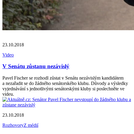
23.10.2018
Video
V Senátu zůstanu nezávislý
Pavel Fischer se rozhodl zůstat v Senátu nezávislým kandidátem
a nezařadit se do žádného senátorského klubu. Důvody a výsledky
vyjednávání s jednotlivými senátorskými kluby si poslechněte ve
videu.
23.10.2018
Rozhovory
Z médií