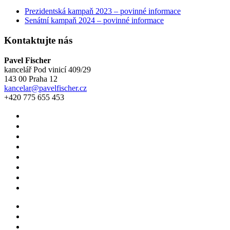
Prezidentská kampaň 2023 – povinné informace
Senátní kampaň 2024 – povinné informace
Kontaktujte nás
Pavel Fischer
kancelář Pod vinicí 409/29
143 00 Praha 12
kancelar@pavelfischer.cz
+420 775 655 453