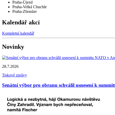
Praha-Újezd
Praha-Velká Chuchle
Praha-Zbraslav
Kalendář akcí
Kompletní kalendář
Novinky
28.7.2026
Tiskové zprávy
Senátní výbor pro obranu schválil usnesení k summi