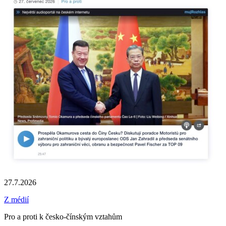
27.7.2026
Z médií
Pro a proti k česko-čínským vztahům