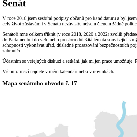
Senát
V roce 2018 jsem sesbíral podpisy občanů pro kandidaturu a byl j
celý život zůstávám i v Senátu nezávislý, nejsem členem žádné politi
Senátoři mne celkem třikrát (v roce 2018, 2020 a 2022) zvolili před
do Parlamentu i do veřejného prostoru důležitá témata související s 
schopnosti vykonávat úřad, důsledné prosazování bezpečnostních pojis
zahraničí.
Účastním se veřejných diskuzí a setkání, jak mi jen práce umožňuje
Víc informací najdete v mém kalendáři nebo v novinkách.
Mapa senátního obvodu č. 17