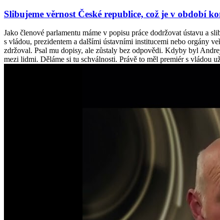
Slibujeme věrnost České republice, což je v období
Jako členové parlamentu máme v popisu práce dodržovat ústavu a sli
s vládou, prezidentem a dalšími ústavními institucemi nebo orgány ve
zdržoval. Psal mu dopisy, ale zůstaly bez odpovědi. Kdyby byl Andre
mezi lidmi. Děláme si tu schválnosti. Právě to měl premiér s vládou