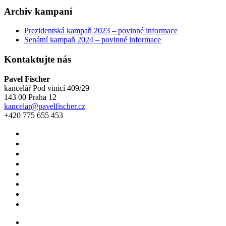
Archiv kampaní
Prezidentská kampaň 2023 – povinné informace
Senátní kampaň 2024 – povinné informace
Kontaktujte nás
Pavel Fischer
kancelář Pod vinicí 409/29
143 00 Praha 12
kancelar@pavelfischer.cz
+420 775 655 453