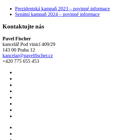
Prezidentská kampaň 2023 – povinné informace
Senátní kampaň 2024 – povinné informace
Kontaktujte nás
Pavel Fischer
kancelář Pod vinicí 409/29
143 00 Praha 12
kancelar@pavelfischer.cz
+420 775 655 453