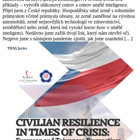
příklady – vytvořit silikonový ostrov a ostrov umělé inteligence.
Přijel jsem z České republiky. Hospodářsky silné země s robustním
průmyslem včetně průmyslu obrany, ze země zaměřené na výrobou
automobilů, země nejnovějších technologií ve zdravotnictví,
zemědělství nebo země, která má vysoké know-how v umělé
inteligenci. Nedávno jsme zažili dvojí šok, který nám otevřel oči.
Nejprve jsme s nástupem pandemie zjistili, jak jsme zranitelní […]