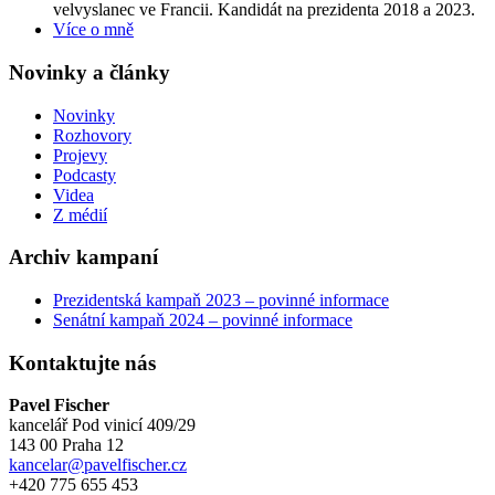
velvyslanec ve Francii. Kandidát na prezidenta 2018 a 2023.
Více o mně
Novinky a články
Novinky
Rozhovory
Projevy
Podcasty
Videa
Z médií
Archiv kampaní
Prezidentská kampaň 2023 – povinné informace
Senátní kampaň 2024 – povinné informace
Kontaktujte nás
Pavel Fischer
kancelář Pod vinicí 409/29
143 00 Praha 12
kancelar@pavelfischer.cz
+420 775 655 453