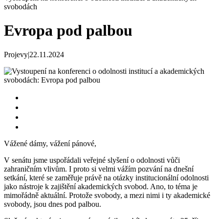
svobodách
Evropa pod palbou
Projevy
|
22.11.2024
Vážené dámy,
vážení pánové,
V senátu jsme uspořádali veřejné slyšení o odolnosti vůči
zahraničním vlivům. I proto si velmi vážím pozvání na dnešní
setkání, které se zaměřuje právě na otázky institucionální odolnosti
jako nástroje k zajištění akademických svobod. Ano, to téma je
mimořádně aktuální. Protože svobody, a mezi nimi i ty akademické
svobody, jsou dnes pod palbou.