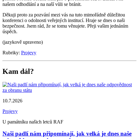
našem odhodlání a na naší vůli se bránit.
Děkuji proto za pozvání mezi vás na tuto mimořádně důležitou
konferenci o odolnosti veřejných institucí. Hraje se dnes o naši
bezpečnost. Jsem rád, že se tomu věnujete. Přeji vašim jednáním
úspěch.
(jazykově upraveno)
Rubriky:
Projevy
Kam dál?
10.7.2026
Projevy
U památníku našich letců RAF
Naši padlí nám připomínají, jak velká je dnes naše