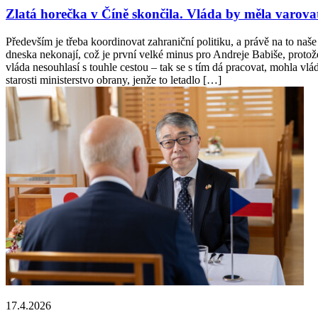
Zlatá horečka v Číně skončila. Vláda by měla varova
Především je třeba koordinovat zahraniční politiku, a právě na to naše
dneska nekonají, což je první velké minus pro Andreje Babiše, proto
vláda nesouhlasí s touhle cestou – tak se s tím dá pracovat, mohla vlá
starosti ministerstvo obrany, jenže to letadlo […]
17.4.2026