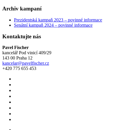
Archiv kampaní
Prezidentská kampaň 2023 – povinné informace
Senátní kampaň 2024 – povinné informace
Kontaktujte nás
Pavel Fischer
kancelář Pod vinicí 409/29
143 00 Praha 12
kancelar@pavelfischer.cz
+420 775 655 453