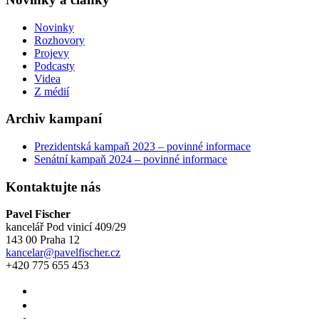
Novinky
Rozhovory
Projevy
Podcasty
Videa
Z médií
Archiv kampaní
Prezidentská kampaň 2023 – povinné informace
Senátní kampaň 2024 – povinné informace
Kontaktujte nás
Pavel Fischer
kancelář Pod vinicí 409/29
143 00 Praha 12
kancelar@pavelfischer.cz
+420 775 655 453