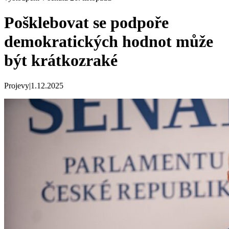
Pošklebovat se podpoře
demokratických hodnot může
být krátkozraké
Projevy
|
1.12.2025