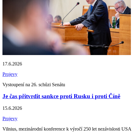
17.6.2026
Projevy
Vystoupení na 26. schůzi Senátu
Je čas přitvrdit sankce proti Rusku i proti Číně
15.6.2026
Projevy
Vilnius, mezinárodní konference k výročí 250 let nezávislosti USA