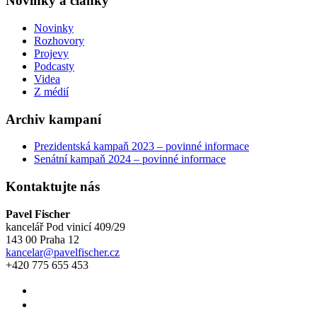
Novinky a články
Novinky
Rozhovory
Projevy
Podcasty
Videa
Z médií
Archiv kampaní
Prezidentská kampaň 2023 – povinné informace
Senátní kampaň 2024 – povinné informace
Kontaktujte nás
Pavel Fischer
kancelář Pod vinicí 409/29
143 00 Praha 12
kancelar@pavelfischer.cz
+420 775 655 453