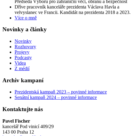
Předseda Výboru pro zahraniční věci, obranu a bezpečnost
Dříve pracovník kanceláře prezidenta Václava Havla a
velvyslanec ve Francii. Kandidát na prezidenta 2018 a 2023.
Více o mně
Novinky a články
Novinky
Rozhovory
Projevy
Podcasty
Videa
Z médií
Archiv kampaní
Prezidentská kampaň 2023 – povinné informace
Senátní kampaň 2024 – povinné informace
Kontaktujte nás
Pavel Fischer
kancelář Pod vinicí 409/29
143 00 Praha 12