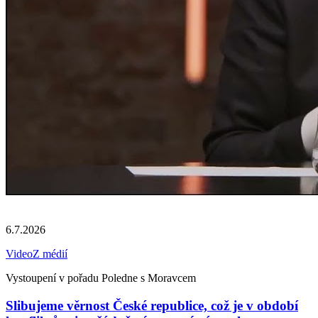
6.7.2026
Video
Z médií
Vystoupení v pořadu Poledne s Moravcem
Slibujeme věrnost České republice, což je v období