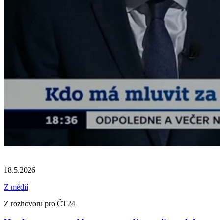
18.5.2026
Z médií
Z rozhovoru pro ČT24