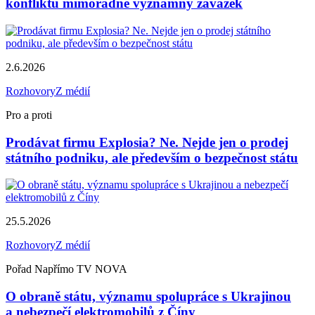
konfliktů mimořádně významný závazek
2.6.2026
Rozhovory
Z médií
Pro a proti
Prodávat firmu Explosia? Ne. Nejde jen o prodej
státního podniku, ale především o bezpečnost státu
25.5.2026
Rozhovory
Z médií
Pořad Napřímo TV NOVA
O obraně státu, významu spolupráce s Ukrajinou
a nebezpečí elektromobilů z Číny