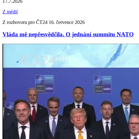
17.7.2026
Z médií
Z rozhovoru pro ČT24 16. července 2026
Vláda mě nepřesvědčila. O jednání summitu NATO