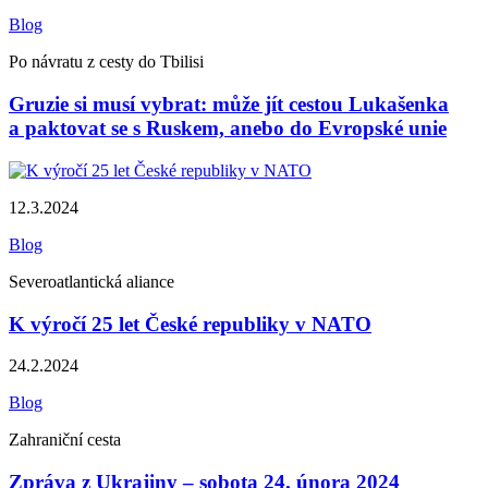
Blog
Po návratu z cesty do Tbilisi
Gruzie si musí vybrat: může jít cestou Lukašenka
a paktovat se s Ruskem, anebo do Evropské unie
12.3.2024
Blog
Severoatlantická aliance
K výročí 25 let České republiky v NATO
24.2.2024
Blog
Zahraniční cesta
Zpráva z Ukrajiny – sobota 24. února 2024