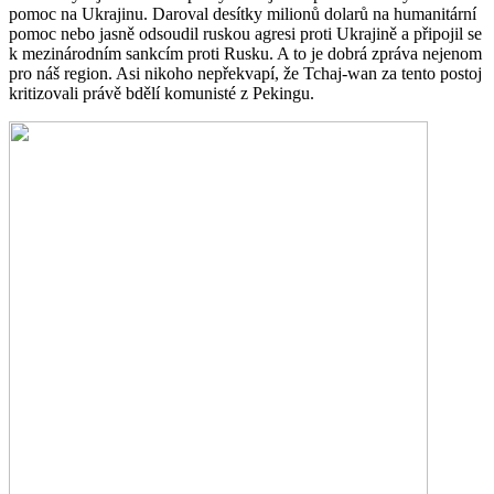
pomoc na Ukrajinu. Daroval desítky milionů dolarů na humanitární
pomoc nebo jasně odsoudil ruskou agresi proti Ukrajině a připojil se
k mezinárodním sankcím proti Rusku. A to je dobrá zpráva nejenom
pro náš region. Asi nikoho nepřekvapí, že Tchaj-wan za tento postoj
kritizovali právě bdělí komunisté z Pekingu.