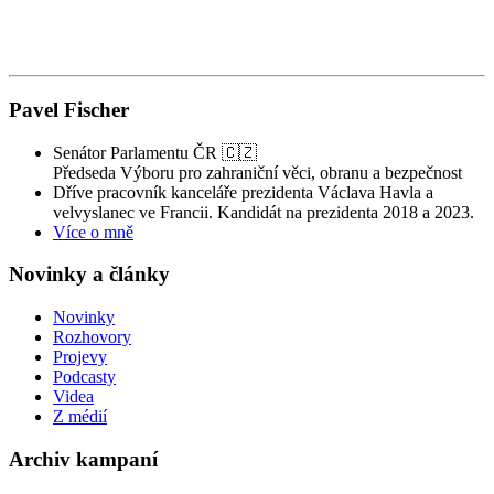
Pavel Fischer
Senátor Parlamentu ČR 🇨🇿
Předseda Výboru pro zahraniční věci, obranu a bezpečnost
Dříve pracovník kanceláře prezidenta Václava Havla a
velvyslanec ve Francii. Kandidát na prezidenta 2018 a 2023.
Více o mně
Novinky a články
Novinky
Rozhovory
Projevy
Podcasty
Videa
Z médií
Archiv kampaní