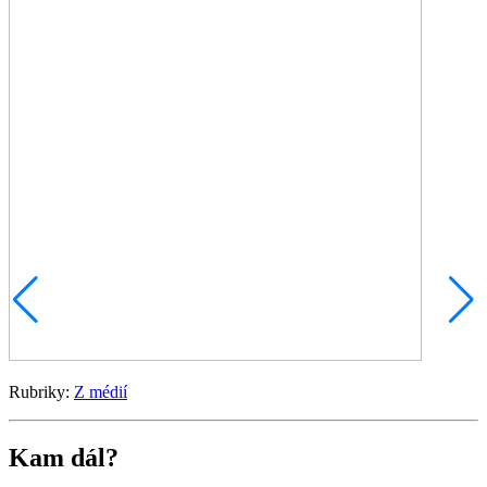
Rubriky:
Z médií
Kam dál?