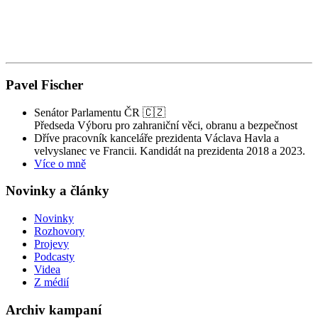
Pavel Fischer
Senátor Parlamentu ČR 🇨🇿
Předseda Výboru pro zahraniční věci, obranu a bezpečnost
Dříve pracovník kanceláře prezidenta Václava Havla a
velvyslanec ve Francii. Kandidát na prezidenta 2018 a 2023.
Více o mně
Novinky a články
Novinky
Rozhovory
Projevy
Podcasty
Videa
Z médií
Archiv kampaní