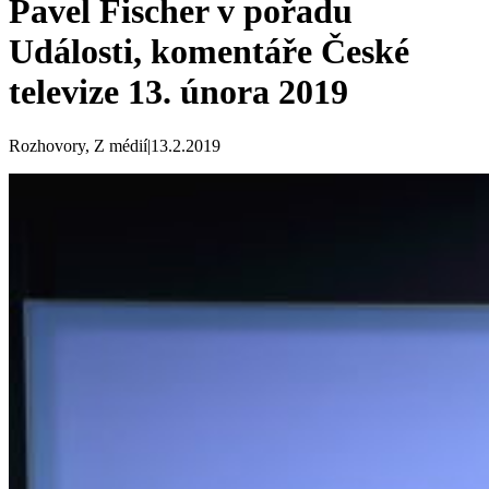
Pavel Fischer v pořadu
Události, komentáře České
televize 13. února 2019
Rozhovory, Z médií
|
13.2.2019