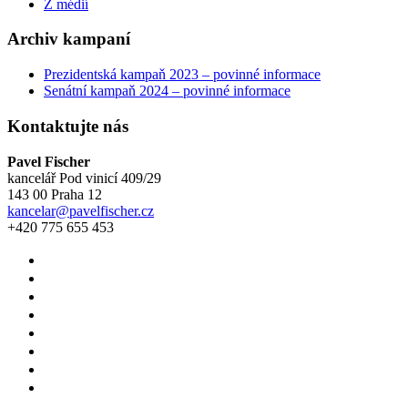
Z médií
Archiv kampaní
Prezidentská kampaň 2023 – povinné informace
Senátní kampaň 2024 – povinné informace
Kontaktujte nás
Pavel Fischer
kancelář Pod vinicí 409/29
143 00 Praha 12
kancelar@pavelfischer.cz
+420 775 655 453