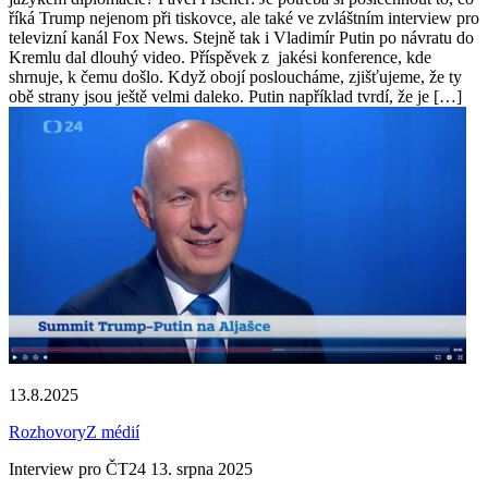
říká Trump nejenom při tiskovce, ale také ve zvláštním interview pro
televizní kanál Fox News. Stejně tak i Vladimír Putin po návratu do
Kremlu dal dlouhý video. Příspěvek z jakési konference, kde
shrnuje, k čemu došlo. Když obojí posloucháme, zjišťujeme, že ty
obě strany jsou ještě velmi daleko. Putin například tvrdí, že je […]
13.8.2025
Rozhovory
Z médií
Interview pro ČT24 13. srpna 2025