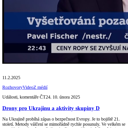
11.2.2025
Rozhovory
Video
Z médií
Události, komentáře ČT24. 10. února 2025
Drony pro Ukrajinu a aktivity skupiny D
Na Ukrajině probíhá zápas o bezpečnost Evropy. Je to bojiště 21.
století. Metody válčení se mimořádně rychle posunuly. Ve velkém se