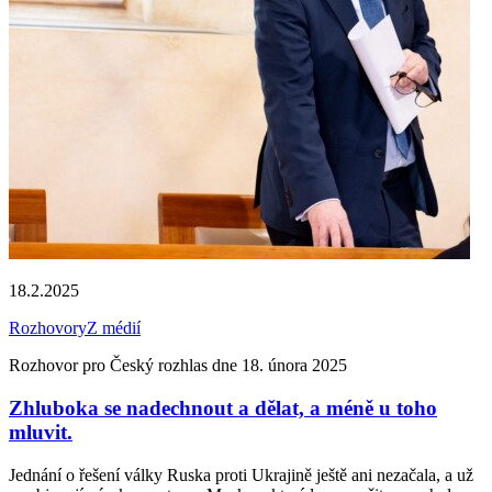
18.2.2025
Rozhovory
Z médií
Rozhovor pro Český rozhlas dne 18. února 2025
Zhluboka se nadechnout a dělat, a méně u toho
mluvit.
Jednání o řešení války Ruska proti Ukrajině ještě ani nezačala, a už