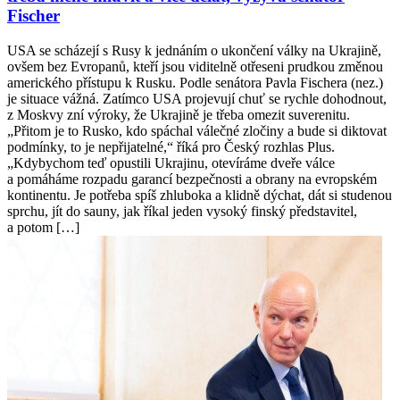
Fischer
USA se scházejí s Rusy k jednáním o ukončení války na Ukrajině,
ovšem bez Evropanů, kteří jsou viditelně otřeseni prudkou změnou
amerického přístupu k Rusku. Podle senátora Pavla Fischera (nez.)
je situace vážná. Zatímco USA projevují chuť se rychle dohodnout,
z Moskvy zní výroky, že Ukrajině je třeba omezit suverenitu.
„Přitom je to Rusko, kdo spáchal válečné zločiny a bude si diktovat
podmínky, to je nepřijatelné,“ říká pro Český rozhlas Plus.
„Kdybychom teď opustili Ukrajinu, otevíráme dveře válce
a pomáháme rozpadu garancí bezpečnosti a obrany na evropském
kontinentu. Je potřeba spíš zhluboka a klidně dýchat, dát si studenou
sprchu, jít do sauny, jak říkal jeden vysoký finský představitel,
a potom […]