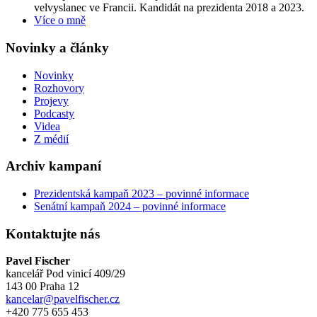
velvyslanec ve Francii. Kandidát na prezidenta 2018 a 2023.
Více o mně
Novinky a články
Novinky
Rozhovory
Projevy
Podcasty
Videa
Z médií
Archiv kampaní
Prezidentská kampaň 2023 – povinné informace
Senátní kampaň 2024 – povinné informace
Kontaktujte nás
Pavel Fischer
kancelář Pod vinicí 409/29
143 00 Praha 12
kancelar@pavelfischer.cz
+420 775 655 453