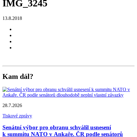
IMG_3245
13.8.2018
Kam dál?
28.7.2026
Tiskové zprávy
Senátní výbor pro obranu schválil usnesení
k summitu NATO v Ankaře. ČR podle senátorů