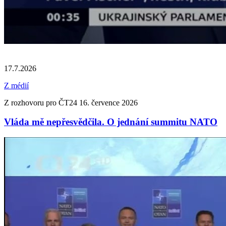
17.7.2026
Z médií
Z rozhovoru pro ČT24 16. července 2026
Vláda mě nepřesvědčila. O jednání summitu NATO