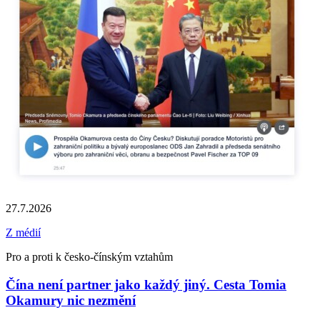
27.7.2026
Z médií
Pro a proti k česko-čínským vztahům
Čína není partner jako každý jiný. Cesta Tomia
Okamury nic nezmění