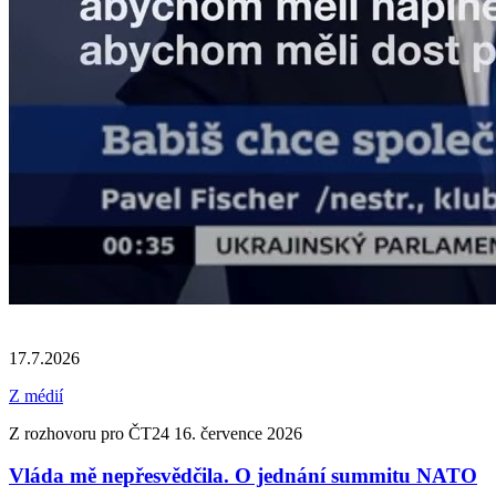
17.7.2026
Z médií
Z rozhovoru pro ČT24 16. července 2026
Vláda mě nepřesvědčila. O jednání summitu NATO