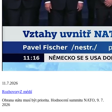
11.7.2026
Rozhovory
Z médií
Obrana státu musí být priorita. Hodnocení summitu NATO, 9. 7.
2026