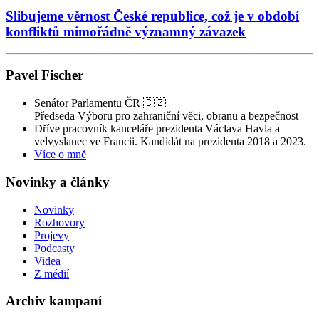
Slibujeme věrnost České republice, což je v období
konfliktů mimořádně významný závazek
Pavel Fischer
Senátor Parlamentu ČR 🇨🇿
Předseda Výboru pro zahraniční věci, obranu a bezpečnost
Dříve pracovník kanceláře prezidenta Václava Havla a
velvyslanec ve Francii. Kandidát na prezidenta 2018 a 2023.
Více o mně
Novinky a články
Novinky
Rozhovory
Projevy
Podcasty
Videa
Z médií
Archiv kampaní