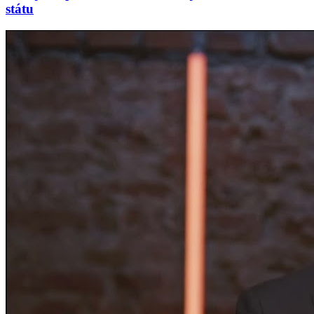
státu