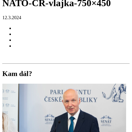
NATO-CR-vlajka-750×450
12.3.2024
Kam dál?