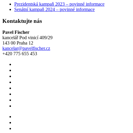
Prezidentská kampaň 2023 – povinné informace
Senátní kampaň 2024 – povinné informace
Kontaktujte nás
Pavel Fischer
kancelář Pod vinicí 409/29
143 00 Praha 12
kancelar@pavelfischer.cz
+420 775 655 453