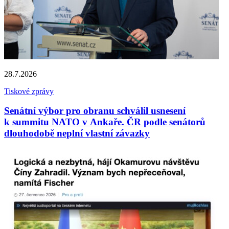
28.7.2026
Tiskové zprávy
Senátní výbor pro obranu schválil usnesení
k summitu NATO v Ankaře. ČR podle senátorů
dlouhodobě neplní vlastní závazky