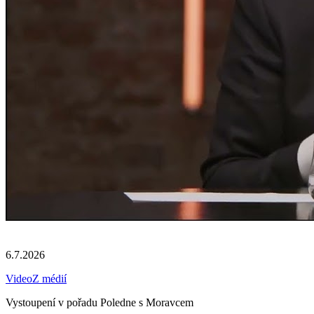
6.7.2026
Video
Z médií
Vystoupení v pořadu Poledne s Moravcem