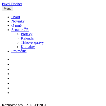
Pavel Fischer
Menu
Úvod
Novinky
O mně
Senátor ČR
Projevy
Kalendář
Tiskové zprávy
Kontakty
Pro média
Rozhovor pro CZ DEFENCE