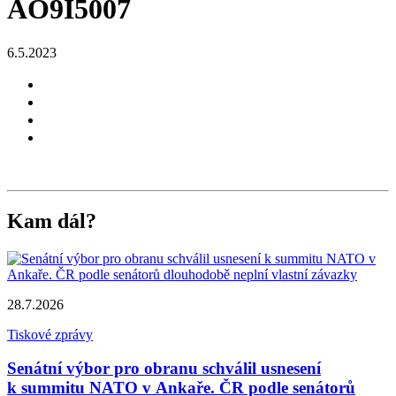
AO9I5007
6.5.2023
Kam dál?
28.7.2026
Tiskové zprávy
Senátní výbor pro obranu schválil usnesení
k summitu NATO v Ankaře. ČR podle senátorů