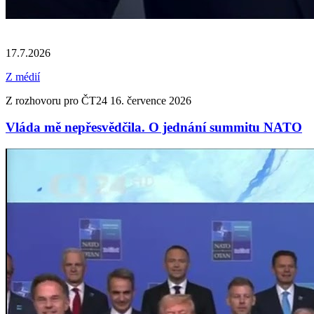
17.7.2026
Z médií
Z rozhovoru pro ČT24 16. července 2026
Vláda mě nepřesvědčila. O jednání summitu NATO