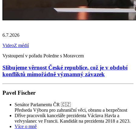
6.7.2026
Video
Z médií
Vystoupení v pořadu Poledne s Moravcem
Slibujeme věrnost České republice, což je v období
konfliktů mimořádně významný závazek
Pavel Fischer
Senátor Parlamentu ČR 🇨🇿
Předseda Výboru pro zahraniční věci, obranu a bezpečnost
Dříve pracovník kanceláře prezidenta Václava Havla a
velvyslanec ve Francii. Kandidát na prezidenta 2018 a 2023.
Více o mně