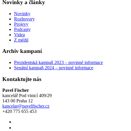
Novinky a články
Novinky
Rozhovory
Projevy
Podcasty
Videa
Z médií
Archiv kampaní
Prezidentská kampaň 2023 – povinné informace
Senátní kampaň 2024 – povinné informace
Kontaktujte nás
Pavel Fischer
kancelář Pod vinicí 409/29
143 00 Praha 12
kancelar@pavelfischer.cz
+420 775 655 453