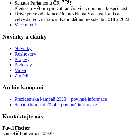
Senátor Parlamentu ČR 🇨🇿
Předseda Výboru pro zahraniční věci, obranu a bezpečnost
Dříve pracovník kanceláře prezidenta Václava Havla a
velvyslanec ve Francii. Kandidát na prezidenta 2018 a 2023.
Více o mně
Novinky a články
Novinky
Rozhovory
Projevy
Podcasty
Videa
Z médií
Archiv kampaní
Prezidentská kampaň 2023 – povinné informace
Senátní kampaň 2024 – povinné informace
Kontaktujte nás
Pavel Fischer
kancelář Pod vinicí 409/29