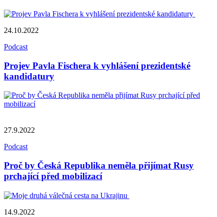
24.10.2022
Podcast
Projev Pavla Fischera k vyhlášení prezidentské
kandidatury
27.9.2022
Podcast
Proč by Česká Republika neměla přijímat Rusy
prchající před mobilizací
14.9.2022