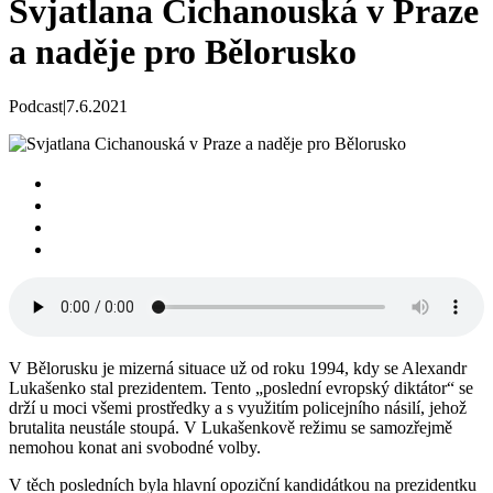
Svjatlana Cichanouská v Praze
a naděje pro Bělorusko
Podcast
|
7.6.2021
V Bělorusku je mizerná situace už od roku 1994, kdy se Alexandr
Lukašenko stal prezidentem. Tento „poslední evropský diktátor“ se
drží u moci všemi prostředky a s využitím policejního násilí, jehož
brutalita neustále stoupá. V Lukašenkově režimu se samozřejmě
nemohou konat ani svobodné volby.
V těch posledních byla hlavní opoziční kandidátkou na prezidentku