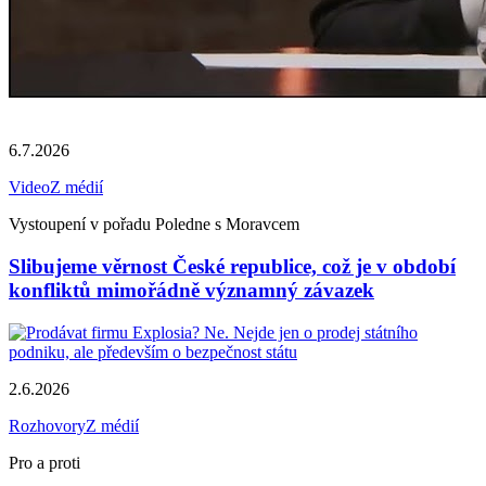
6.7.2026
Video
Z médií
Vystoupení v pořadu Poledne s Moravcem
Slibujeme věrnost České republice, což je v období
konfliktů mimořádně významný závazek
2.6.2026
Rozhovory
Z médií
Pro a proti