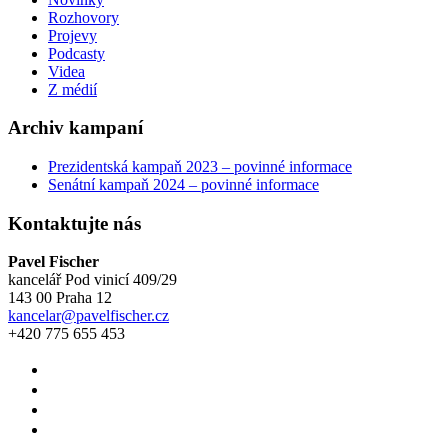
Rozhovory
Projevy
Podcasty
Videa
Z médií
Archiv kampaní
Prezidentská kampaň 2023 – povinné informace
Senátní kampaň 2024 – povinné informace
Kontaktujte nás
Pavel Fischer
kancelář Pod vinicí 409/29
143 00 Praha 12
kancelar@pavelfischer.cz
+420 775 655 453