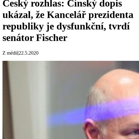
Český rozhlas: Čínský dopis
ukázal, že Kancelář prezidenta
republiky je dysfunkční, tvrdí
senátor Fischer
Z médií
|
22.5.2020