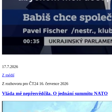
17.7.2026
Z médií
Z rozhovoru pro ČT24 16. července 2026
Vláda mě nepřesvědčila. O jednání summitu NATO