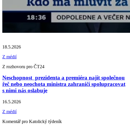
18.5.2026
Z médií
Z rozhovoru pro ČT24
Neschopnost prezidenta a premiéra najít společnou
řeč nebo neochota ministra zahraničí spolupracovat
s nimi nás oslabuje
16.5.2026
Z médií
Komentář pro Katolický týdeník