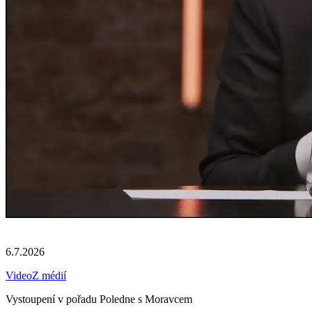
6.7.2026
Video
Z médií
Vystoupení v pořadu Poledne s Moravcem