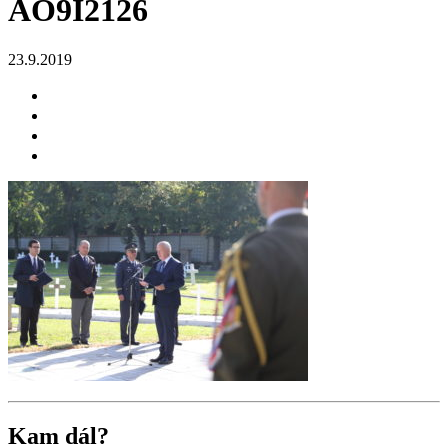
AO9I2126
23.9.2019
Kam dál?