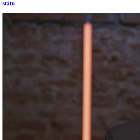
státu