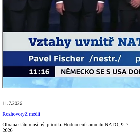
11.7.2026
Rozhovory
Z médií
Obrana státu musí být priorita. Hodnocení summitu NATO, 9. 7.
2026