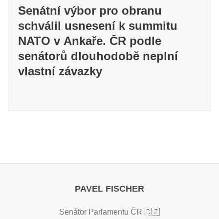
Senátní výbor pro obranu
schválil usnesení k summitu
NATO v Ankaře. ČR podle
senátorů dlouhodobě neplní
vlastní závazky
PAVEL FISCHER
Senátor Parlamentu ČR 🇨🇿