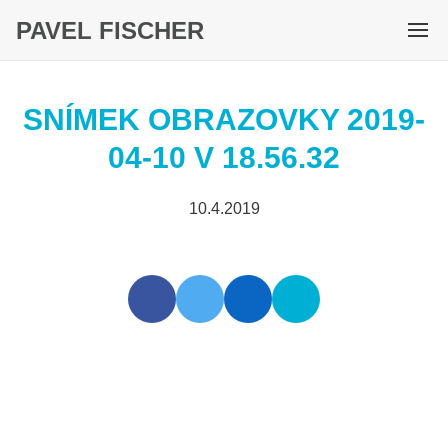
PAVEL FISCHER
M
e
n
SNÍMEK OBRAZOVKY 2019-
u
04-10 V 18.56.32
10.4.2019