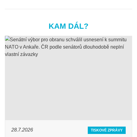
KAM DÁL?
28.7.2026
TISKOVÉ ZPRÁVY