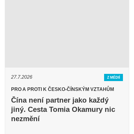
27.7.2026
Z MÉDIÍ
PRO A PROTI K ČESKO-ČÍNSKÝM VZTAHŮM
Čína není partner jako každý
jiný. Cesta Tomia Okamury nic
nezmění