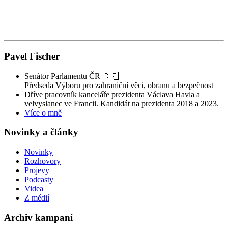
Pavel Fischer
Senátor Parlamentu ČR 🇨🇿
Předseda Výboru pro zahraniční věci, obranu a bezpečnost
Dříve pracovník kanceláře prezidenta Václava Havla a
velvyslanec ve Francii. Kandidát na prezidenta 2018 a 2023.
Více o mně
Novinky a články
Novinky
Rozhovory
Projevy
Podcasty
Videa
Z médií
Archiv kampaní