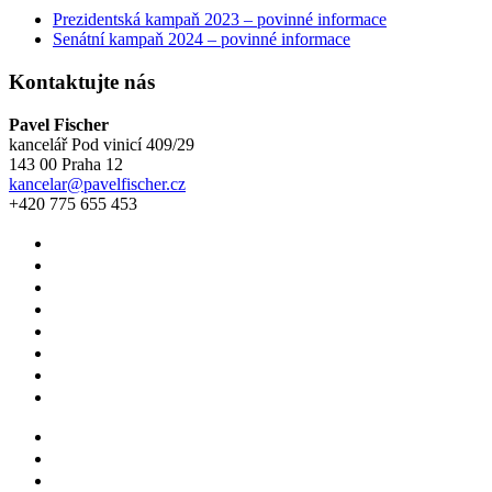
Prezidentská kampaň 2023 – povinné informace
Senátní kampaň 2024 – povinné informace
Kontaktujte nás
Pavel Fischer
kancelář Pod vinicí 409/29
143 00 Praha 12
kancelar@pavelfischer.cz
+420 775 655 453