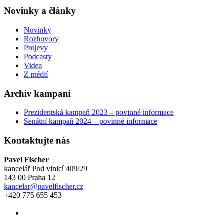
Novinky a články
Novinky
Rozhovory
Projevy
Podcasty
Videa
Z médií
Archiv kampaní
Prezidentská kampaň 2023 – povinné informace
Senátní kampaň 2024 – povinné informace
Kontaktujte nás
Pavel Fischer
kancelář Pod vinicí 409/29
143 00 Praha 12
kancelar@pavelfischer.cz
+420 775 655 453