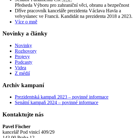
Předseda Výboru pro zahraniční věci, obranu a bezpečnost
Dříve pracovník kanceláře prezidenta Václava Havla a
velvyslanec ve Francii. Kandidát na prezidenta 2018 a 2023.
Více o mně
Novinky a články
Novinky
Rozhovory
Projevy
Podcasty
Videa
Z médií
Archiv kampaní
Prezidentská kampaň 2023 – povinné informace
Senátní kampaň 2024 – povinné informace
Kontaktujte nás
Pavel Fischer
kancelář Pod vinicí 409/29
143 00 Praha 12