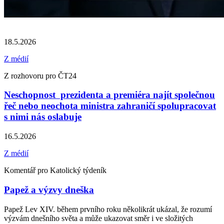
18.5.2026
Z médií
Z rozhovoru pro ČT24
Neschopnost prezidenta a premiéra najít společnou
řeč nebo neochota ministra zahraničí spolupracovat
s nimi nás oslabuje
16.5.2026
Z médií
Komentář pro Katolický týdeník
Papež a výzvy dneška
Papež Lev XIV. během prvního roku několikrát ukázal, že rozumí
výzvám dnešního světa a může ukazovat směr i ve složitých