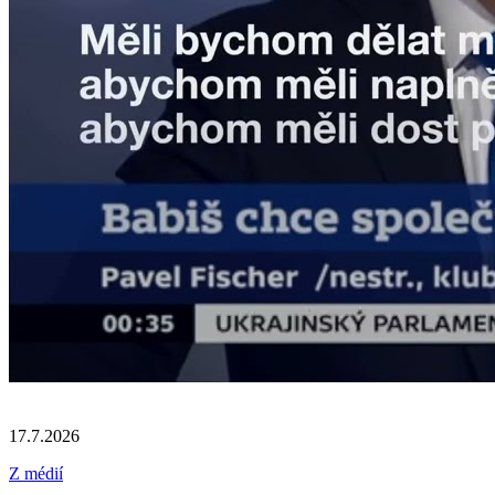
17.7.2026
Z médií