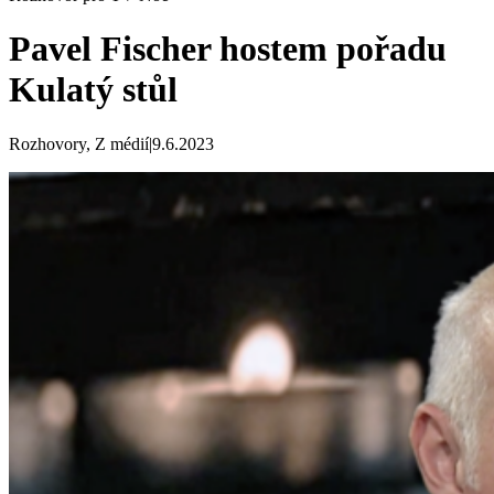
Pavel Fischer hostem pořadu
Kulatý stůl
Rozhovory, Z médií
|
9.6.2023