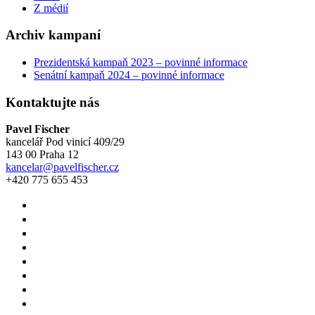
Z médií
Archiv kampaní
Prezidentská kampaň 2023 – povinné informace
Senátní kampaň 2024 – povinné informace
Kontaktujte nás
Pavel Fischer
kancelář Pod vinicí 409/29
143 00 Praha 12
kancelar@pavelfischer.cz
+420 775 655 453