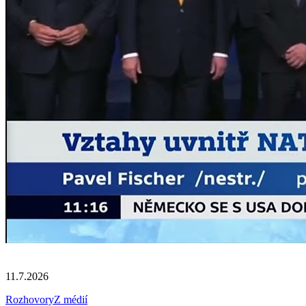
11.7.2026
Rozhovory
Z médií