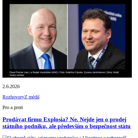
2.6.2026
Rozhovory
Z médií
Pro a proti
Prodávat firmu Explosia? Ne. Nejde jen o prodej
státního podniku, ale především o bezpečnost státu