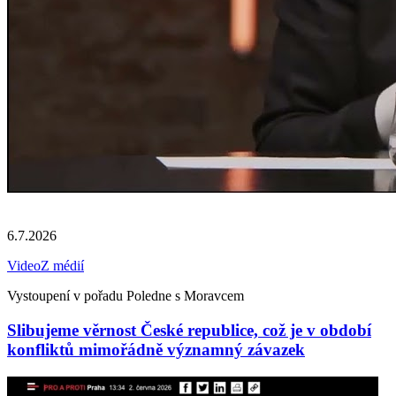
6.7.2026
Video
Z médií
Vystoupení v pořadu Poledne s Moravcem
Slibujeme věrnost České republice, což je v období
konfliktů mimořádně významný závazek