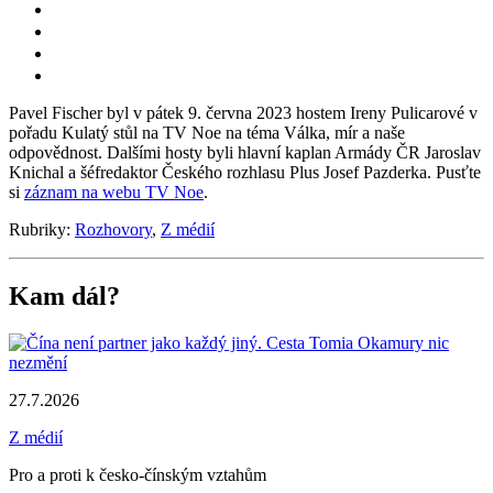
Pavel Fischer byl v pátek 9. června 2023 hostem Ireny Pulicarové v
pořadu Kulatý stůl na TV Noe na téma Válka, mír a naše
odpovědnost. Dalšími hosty byli hlavní kaplan Armády ČR Jaroslav
Knichal a šéfredaktor Českého rozhlasu Plus Josef Pazderka. Pusťte
si
záznam na webu TV Noe
.
Rubriky:
Rozhovory
,
Z médií
Kam dál?
27.7.2026
Z médií
Pro a proti k česko-čínským vztahům