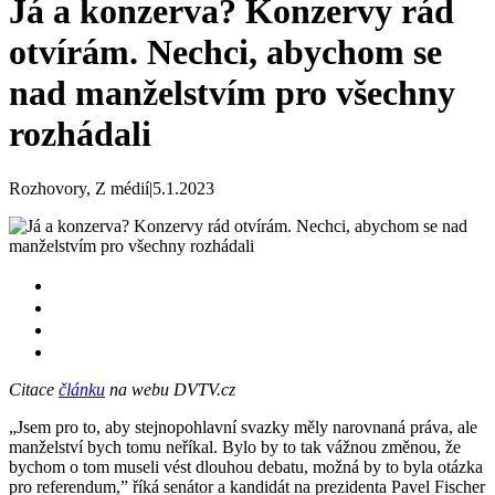
Já a konzerva? Konzervy rád
otvírám. Nechci, abychom se
nad manželstvím pro všechny
rozhádali
Rozhovory, Z médií
|
5.1.2023
Citace
článku
na webu DVTV.cz
„Jsem pro to, aby stejnopohlavní svazky měly narovnaná práva, ale
manželství bych tomu neříkal. Bylo by to tak vážnou změnou, že
bychom o tom museli vést dlouhou debatu, možná by to byla otázka
pro referendum,” říká senátor a kandidát na prezidenta Pavel Fischer