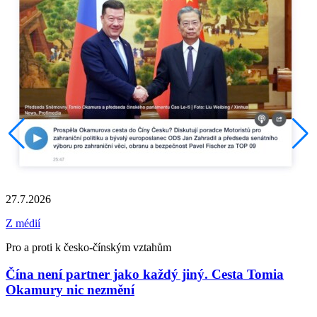
27.7.2026
Z médií
Pro a proti k česko-čínským vztahům
Čína není partner jako každý jiný. Cesta Tomia
Okamury nic nezmění