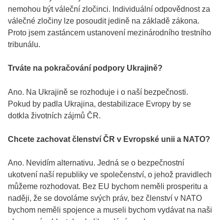
nemohou být váleční zločinci. Individuální odpovědnost za
válečné zločiny lze posoudit jedině na základě zákona.
Proto jsem zastáncem ustanovení mezinárodního trestního
tribunálu.
Trváte na pokračování podpory Ukrajině?
Ano. Na Ukrajině se rozhoduje i o naší bezpečnosti.
Pokud by padla Ukrajina, destabilizace Evropy by se
dotkla životních zájmů ČR.
Chcete zachovat členství ČR v Evropské unii a NATO?
Ano. Nevidím alternativu. Jedná se o bezpečnostní
ukotvení naší republiky ve společenství, o jehož pravidlech
můžeme rozhodovat. Bez EU bychom neměli prosperitu a
naději, že se dovoláme svých práv, bez členství v NATO
bychom neměli spojence a museli bychom vydávat na naši