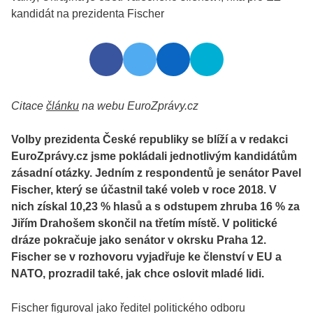
Citace
článku
na webu EuroZprávy.cz
Volby prezidenta České republiky se blíží a v redakci
EuroZprávy.cz jsme pokládali jednotlivým kandidátům
zásadní otázky. Jedním z respondentů je senátor Pavel
Fischer, který se účastnil také voleb v roce 2018. V
nich získal 10,23 % hlasů a s odstupem zhruba 16 % za
Jiřím Drahošem skončil na třetím místě. V politické
dráze pokračuje jako senátor v okrsku Praha 12.
Fischer se v rozhovoru vyjadřuje ke členství v EU a
NATO, prozradil také, jak chce oslovit mladé lidi.
Fischer figuroval jako ředitel politického odboru