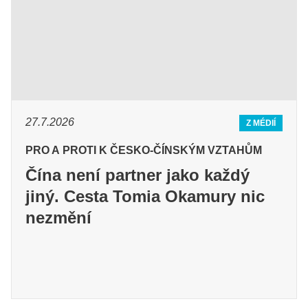
27.7.2026
Z MÉDIÍ
PRO A PROTI K ČESKO-ČÍNSKÝM VZTAHŮM
Čína není partner jako každý
jiný. Cesta Tomia Okamury nic
nezmění