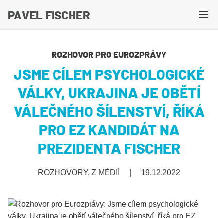
PAVEL FISCHER
M
e
n
ROZHOVOR PRO EUROZPRÁVY
u
JSME CÍLEM PSYCHOLOGICKÉ
VÁLKY, UKRAJINA JE OBĚTÍ
VÁLEČNÉHO ŠÍLENSTVÍ, ŘÍKÁ
PRO EZ KANDIDÁT NA
PREZIDENTA FISCHER
ROZHOVORY, Z MÉDIÍ
|
19.12.2022