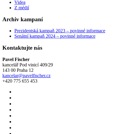
Videa
Z médií
Archiv kampaní
Prezidentská kampaň 2023 – povinné informace
Senátní kampaň 2024 – povinné informace
Kontaktujte nás
Pavel Fischer
kancelář Pod vinicí 409/29
143 00 Praha 12
kancelar@pavelfischer.cz
+420 775 655 453