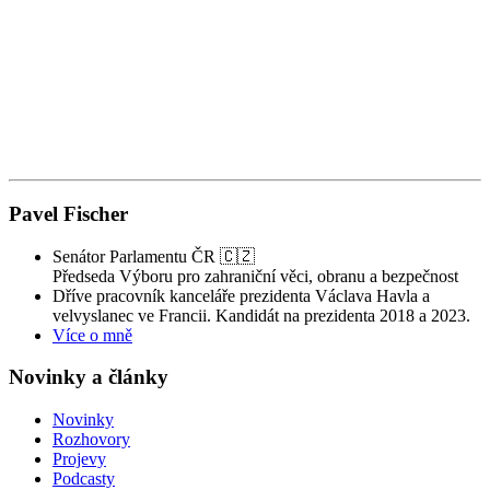
Z
Z
Pavel Fischer
Senátor Parlamentu ČR 🇨🇿
Předseda Výboru pro zahraniční věci, obranu a bezpečnost
Dříve pracovník kanceláře prezidenta Václava Havla a
velvyslanec ve Francii. Kandidát na prezidenta 2018 a 2023.
Více o mně
Novinky a články
Novinky
Rozhovory
Projevy
Podcasty