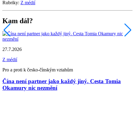
Rubriky:
Z médií
Kam dál?
27.7.2026
Z médií
Pro a proti k česko-čínským vztahům
Čína není partner jako každý jiný. Cesta Tomia
Okamury nic nezmění