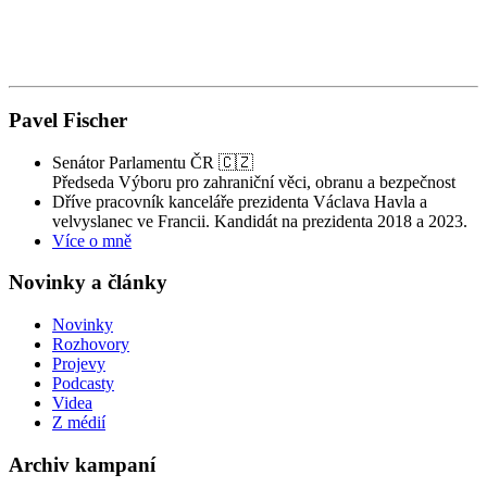
Pavel Fischer
Senátor Parlamentu ČR 🇨🇿
Předseda Výboru pro zahraniční věci, obranu a bezpečnost
Dříve pracovník kanceláře prezidenta Václava Havla a
velvyslanec ve Francii. Kandidát na prezidenta 2018 a 2023.
Více o mně
Novinky a články
Novinky
Rozhovory
Projevy
Podcasty
Videa
Z médií
Archiv kampaní