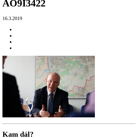
AO9I3422
16.3.2019
Kam dál?