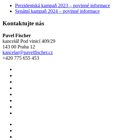
Prezidentská kampaň 2023 – povinné informace
Senátní kampaň 2024 – povinné informace
Kontaktujte nás
Pavel Fischer
kancelář Pod vinicí 409/29
143 00 Praha 12
kancelar@pavelfischer.cz
+420 775 655 453