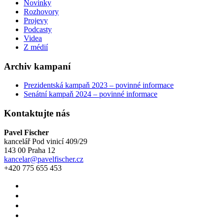
Novinky
Rozhovory
Projevy
Podcasty
Videa
Z médií
Archiv kampaní
Prezidentská kampaň 2023 – povinné informace
Senátní kampaň 2024 – povinné informace
Kontaktujte nás
Pavel Fischer
kancelář Pod vinicí 409/29
143 00 Praha 12
kancelar@pavelfischer.cz
+420 775 655 453