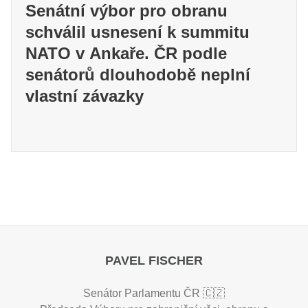
Senátní výbor pro obranu
schválil usnesení k summitu
NATO v Ankaře. ČR podle
senátorů dlouhodobě neplní
vlastní závazky
PAVEL FISCHER
Senátor Parlamentu ČR 🇨🇿