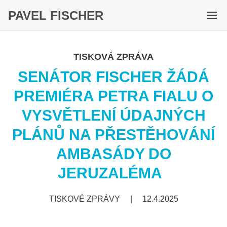
PAVEL FISCHER
M
e
n
TISKOVÁ ZPRÁVA
u
SENÁTOR FISCHER ŽÁDÁ
PREMIÉRA PETRA FIALU O
VYSVĚTLENÍ ÚDAJNÝCH
PLÁNŮ NA PŘESTĚHOVÁNÍ
AMBASÁDY DO
JERUZALÉMA
TISKOVÉ ZPRÁVY
|
12.4.2025