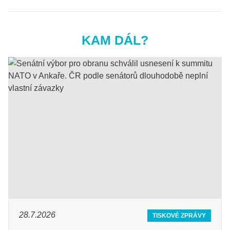
KAM DÁL?
28.7.2026
TISKOVÉ ZPRÁVY