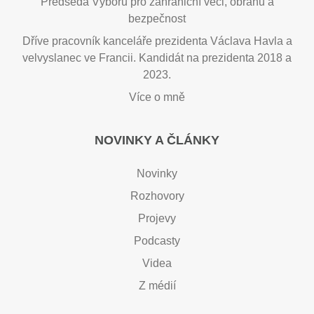
Předseda Výboru pro zahraniční věci, obranu a
bezpečnost
Dříve pracovník kanceláře prezidenta Václava Havla a
velvyslanec ve Francii. Kandidát na prezidenta 2018 a
2023.
Více o mně
NOVINKY A ČLÁNKY
Novinky
Rozhovory
Projevy
Podcasty
Videa
Z médií