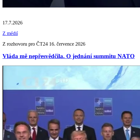
17.7.2026
Z médií
Z rozhovoru pro ČT24 16. července 2026
Vláda mě nepřesvědčila. O jednání summitu NATO