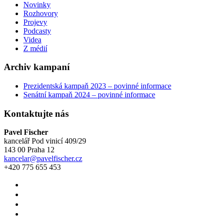
Novinky
Rozhovory
Projevy
Podcasty
Videa
Z médií
Archiv kampaní
Prezidentská kampaň 2023 – povinné informace
Senátní kampaň 2024 – povinné informace
Kontaktujte nás
Pavel Fischer
kancelář Pod vinicí 409/29
143 00 Praha 12
kancelar@pavelfischer.cz
+420 775 655 453