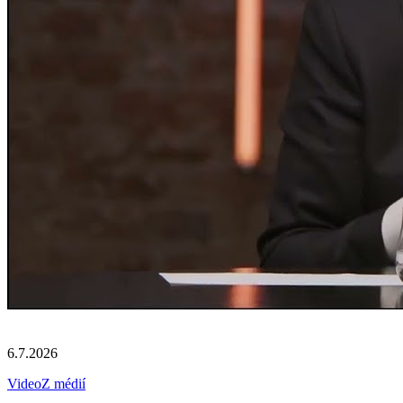
6.7.2026
Video
Z médií