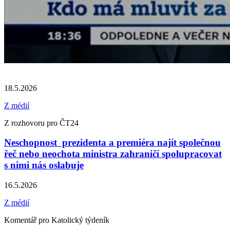
18.5.2026
Z médií
Z rozhovoru pro ČT24
Neschopnost prezidenta a premiéra najít společnou
řeč nebo neochota ministra zahraničí spolupracovat
s nimi nás oslabuje
16.5.2026
Z médií
Komentář pro Katolický týdeník