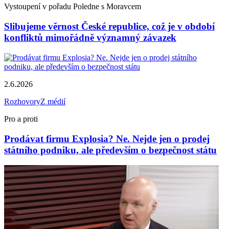
Vystoupení v pořadu Poledne s Moravcem
Slibujeme věrnost České republice, což je v období
konfliktů mimořádně významný závazek
2.6.2026
Rozhovory
Z médií
Pro a proti
Prodávat firmu Explosia? Ne. Nejde jen o prodej
státního podniku, ale především o bezpečnost státu