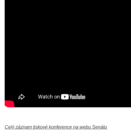
Celý záznam tiskové konference na webu Senátu