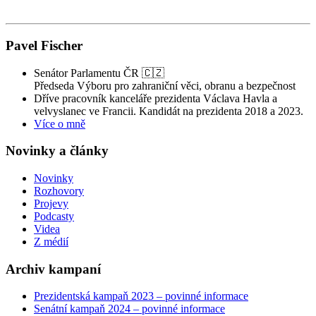
Pavel Fischer
Senátor Parlamentu ČR 🇨🇿
Předseda Výboru pro zahraniční věci, obranu a bezpečnost
Dříve pracovník kanceláře prezidenta Václava Havla a
velvyslanec ve Francii. Kandidát na prezidenta 2018 a 2023.
Více o mně
Novinky a články
Novinky
Rozhovory
Projevy
Podcasty
Videa
Z médií
Archiv kampaní
Prezidentská kampaň 2023 – povinné informace
Senátní kampaň 2024 – povinné informace