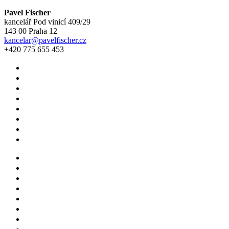
Pavel Fischer
kancelář Pod vinicí 409/29
143 00 Praha 12
kancelar@pavelfischer.cz
+420 775 655 453