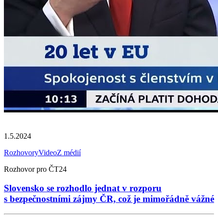
1.5.2024
Rozhovory
Video
Z médií
Rozhovor pro ČT24
Slovensko se rozhodlo jednat v rozporu
s bezpečnostními zájmy ČR, což je mimořádně vážné