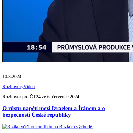
10.8.2024
Rozhovory
Video
Rozhovor pro ČT24 ze 6. července 2024
O růstu napětí mezi Izraelem a Íránem a o
bezpečnosti České republiky