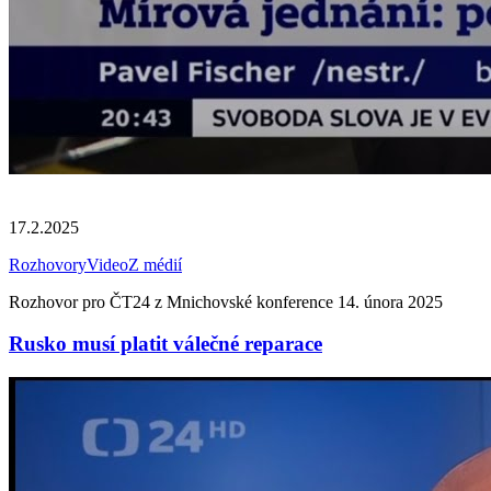
17.2.2025
Rozhovory
Video
Z médií
Rozhovor pro ČT24 z Mnichovské konference 14. února 2025
Rusko musí platit válečné reparace