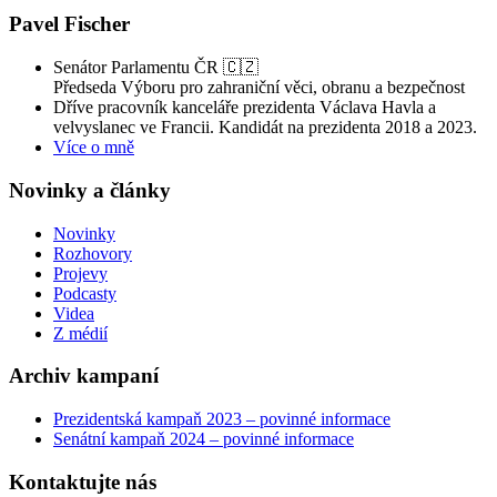
Pavel Fischer
Senátor Parlamentu ČR 🇨🇿
Předseda Výboru pro zahraniční věci, obranu a bezpečnost
Dříve pracovník kanceláře prezidenta Václava Havla a
velvyslanec ve Francii. Kandidát na prezidenta 2018 a 2023.
Více o mně
Novinky a články
Novinky
Rozhovory
Projevy
Podcasty
Videa
Z médií
Archiv kampaní
Prezidentská kampaň 2023 – povinné informace
Senátní kampaň 2024 – povinné informace
Kontaktujte nás