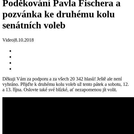
Poděkování Pavla Fischera a
pozvánka ke druhému kolu
senátních voleb
Video
|
8.10.2018
Děkuji Vám za podporu a za všech 20 342 hlasů! Ještě ale není
vyhráno. Přijďte k druhému kolu voleb už tento pátek a sobotu, 12.
a 13. října. Oslovte také své blízké, ať nezapomenou jít volit.