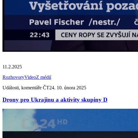
11.2.2025
Rozhovory
Video
Z médií
Události, komentáře ČT24. 10. února 2025
Drony pro Ukrajinu a aktivity skupiny D