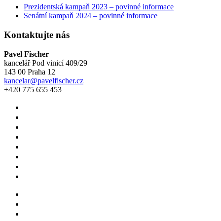
Prezidentská kampaň 2023 – povinné informace
Senátní kampaň 2024 – povinné informace
Kontaktujte nás
Pavel Fischer
kancelář Pod vinicí 409/29
143 00 Praha 12
kancelar@pavelfischer.cz
+420 775 655 453