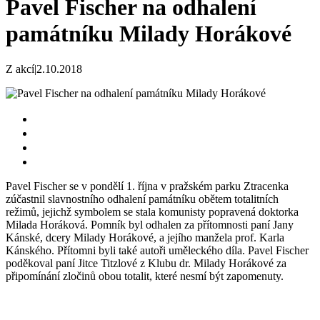
Pavel Fischer na odhalení
památníku Milady Horákové
Z akcí
|
2.10.2018
Pavel Fischer se v pondělí 1. října v pražském parku Ztracenka
zúčastnil slavnostního odhalení památníku obětem totalitních
režimů, jejichž symbolem se stala komunisty popravená doktorka
Milada Horáková. Pomník byl odhalen za přítomnosti paní Jany
Kánské, dcery Milady Horákové, a jejího manžela prof. Karla
Kánského. Přítomni byli také autoři uměleckého díla. Pavel Fischer
poděkoval paní Jitce Titzlové z Klubu dr. Milady Horákové za
připomínání zločinů obou totalit, které nesmí být zapomenuty.