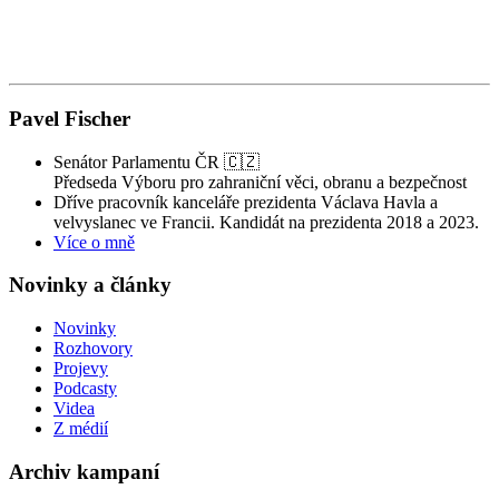
Pavel Fischer
Senátor Parlamentu ČR 🇨🇿
Předseda Výboru pro zahraniční věci, obranu a bezpečnost
Dříve pracovník kanceláře prezidenta Václava Havla a
velvyslanec ve Francii. Kandidát na prezidenta 2018 a 2023.
Více o mně
Novinky a články
Novinky
Rozhovory
Projevy
Podcasty
Videa
Z médií
Archiv kampaní