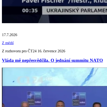
17.7.2026
Z médií
Z rozhovoru pro ČT24 16. července 2026
Vláda mě nepřesvědčila. O jednání summitu NATO