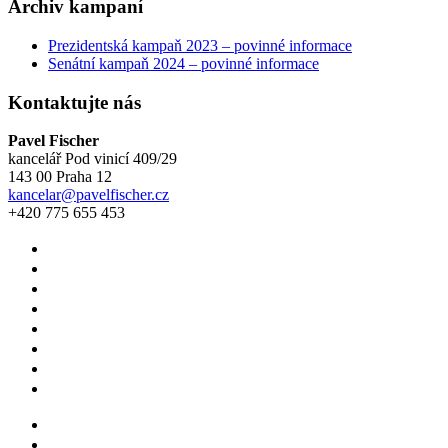
Archiv kampaní
Prezidentská kampaň 2023 – povinné informace
Senátní kampaň 2024 – povinné informace
Kontaktujte nás
Pavel Fischer
kancelář Pod vinicí 409/29
143 00 Praha 12
kancelar@pavelfischer.cz
+420 775 655 453