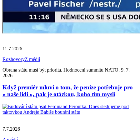
11.7.2026
Rozhovory
Z médií
Obrana státu musí být priorita. Hodnocení summitu NATO, 9. 7.
2026
Když premiér mluví o tom, že peníze potřebuje pro
« naše lidi », pak je otázkou, koho tím myslí
7.7.2026
Z médií