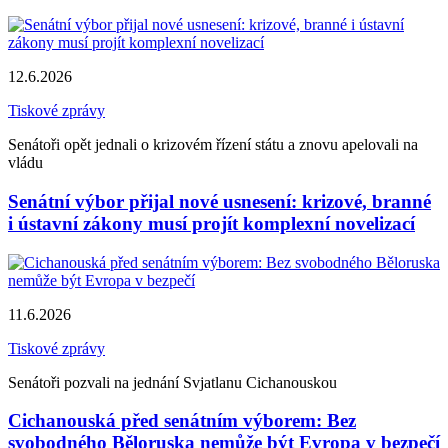
12.6.2026
Tiskové zprávy
Senátoři opět jednali o krizovém řízení státu a znovu apelovali na
vládu
Senátní výbor přijal nové usnesení: krizové, branné
i ústavní zákony musí projít komplexní novelizací
11.6.2026
Tiskové zprávy
Senátoři pozvali na jednání Svjatlanu Cichanouskou
Cichanouská před senátním výborem: Bez
svobodného Běloruska nemůže být Evropa v bezpečí