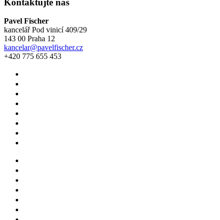
Kontaktujte nás
Pavel Fischer
kancelář Pod vinicí 409/29
143 00 Praha 12
kancelar@pavelfischer.cz
+420 775 655 453