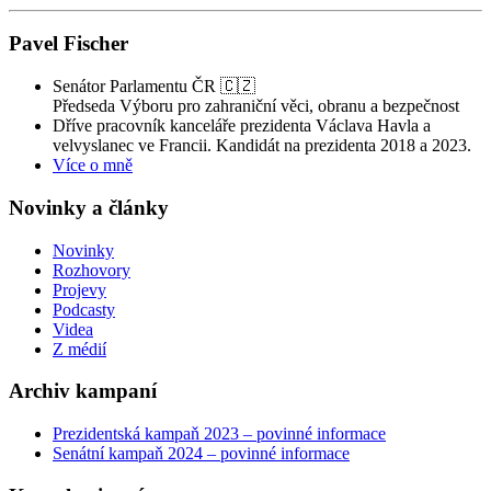
Pavel Fischer
Senátor Parlamentu ČR 🇨🇿
Předseda Výboru pro zahraniční věci, obranu a bezpečnost
Dříve pracovník kanceláře prezidenta Václava Havla a
velvyslanec ve Francii. Kandidát na prezidenta 2018 a 2023.
Více o mně
Novinky a články
Novinky
Rozhovory
Projevy
Podcasty
Videa
Z médií
Archiv kampaní
Prezidentská kampaň 2023 – povinné informace
Senátní kampaň 2024 – povinné informace