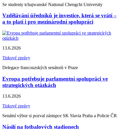
Se studenty tchajwanské National Chengchi University
Vzdělávání úředníků je investice, která se vrátí –
a to platí i pro mezinárodní spolupráci
13.6.2026
Tiskové zprávy
Delegace francouzských senátorů v Praze
Evropa potřebuje parlamentní spolupráci ve
strategických otázkách
13.6.2026
Tiskové zprávy
Senátní výbor si pozval zástupce SK Slavia Praha a Policie ČR
Násilí na fotbalových stadionech