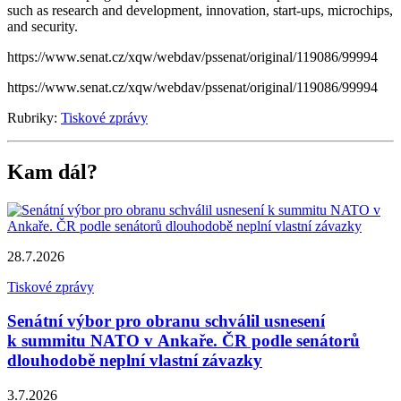
such as research and development, innovation, start-ups, microchips,
and security.
https://www.senat.cz/xqw/webdav/pssenat/original/119086/99994
https://www.senat.cz/xqw/webdav/pssenat/original/119086/99994
Rubriky:
Tiskové zprávy
Kam dál?
28.7.2026
Tiskové zprávy
Senátní výbor pro obranu schválil usnesení
k summitu NATO v Ankaře. ČR podle senátorů
dlouhodobě neplní vlastní závazky
3.7.2026