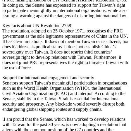
In doing so, the Senate has expressed its support for Taiwan’s right
to participate meaningfully in international organisations, while also
issuing a warning against the dangers of distorting international law.
Key facts about UN Resolution 2758
The resolution, adopted on 25 October 1971, recognises the PRC
government as the sole legitimate representative of China in the UN.
It has clear limitations. It does not mention Taiwan or its citizens, nor
does it address its political status. It does not establish China’s
sovereignty over Taiwan. It does not restrict third countries‘
sovereign right to develop relations with Taiwan. Furthermore, it
does not grant PRC representatives the right to threaten Taiwan with
the use of force.
Support for international engagement and security
Senators support Taiwan’s meaningful participation in organisations
such as the World Health Organization (WHO), the International
Civil Aviation Organization (ICAO) and Interpol. According to the
Senate, stability in the Taiwan Strait is essential for international
security and prosperity. Any blockade would severely disrupt both,
endangering global shipping routes and supply chains.
‚I am proud that the Senate, which has worked to develop relations
with Taiwan for the past 30 years, is now adopting a resolution that
aligns with the common position of the G7 countries and the