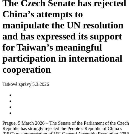
The Czech Senate has rejected
China’s attempts to
manipulate the UN resolution
and has expressed its support
for Taiwan’s meaningful
participation in international
cooperation
Tiskové zprávy
|
5.3.2026
Prague, 5 March 2026 – The Senate of the Parliament of the Czech
Republic has strongly rejected the People’s Republic of China’s
(PRC) misinterpretation of UN General Assembly Resolution 2758.