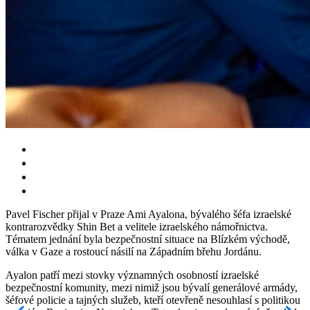
Pavel Fischer přijal v Praze Ami Ayalona, bývalého šéfa izraelské
kontrarozvědky Shin Bet a velitele izraelského námořnictva.
Tématem jednání byla bezpečnostní situace na Blízkém východě,
válka v Gaze a rostoucí násilí na Západním břehu Jordánu.
Ayalon patří mezi stovky významných osobností izraelské
bezpečnostní komunity, mezi nimiž jsou bývalí generálové armády,
šéfové policie a tajných služeb, kteří otevřeně nesouhlasí s politikou