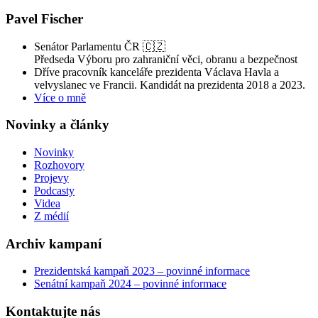
Pavel Fischer
Senátor Parlamentu ČR 🇨🇿
Předseda Výboru pro zahraniční věci, obranu a bezpečnost
Dříve pracovník kanceláře prezidenta Václava Havla a
velvyslanec ve Francii. Kandidát na prezidenta 2018 a 2023.
Více o mně
Novinky a články
Novinky
Rozhovory
Projevy
Podcasty
Videa
Z médií
Archiv kampaní
Prezidentská kampaň 2023 – povinné informace
Senátní kampaň 2024 – povinné informace
Kontaktujte nás