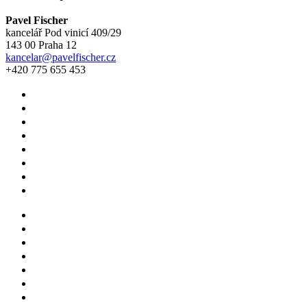
Pavel Fischer
kancelář Pod vinicí 409/29
143 00 Praha 12
kancelar@pavelfischer.cz
+420 775 655 453