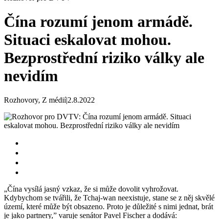
Čína rozumí jenom armádě.
Situaci eskalovat mohou.
Bezprostřední riziko války ale
nevidím
Rozhovory, Z médií
|
2.8.2022
„Čína vysílá jasný vzkaz, že si může dovolit vyhrožovat.
Kdybychom se tvářili, že Tchaj-wan neexistuje, stane se z něj skvělé
území, které může být obsazeno. Proto je důležité s nimi jednat, brát
je jako partnery,” varuje senátor Pavel Fischer a dodává: