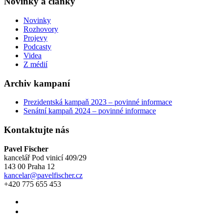
Novinky a články
Novinky
Rozhovory
Projevy
Podcasty
Videa
Z médií
Archiv kampaní
Prezidentská kampaň 2023 – povinné informace
Senátní kampaň 2024 – povinné informace
Kontaktujte nás
Pavel Fischer
kancelář Pod vinicí 409/29
143 00 Praha 12
kancelar@pavelfischer.cz
+420 775 655 453