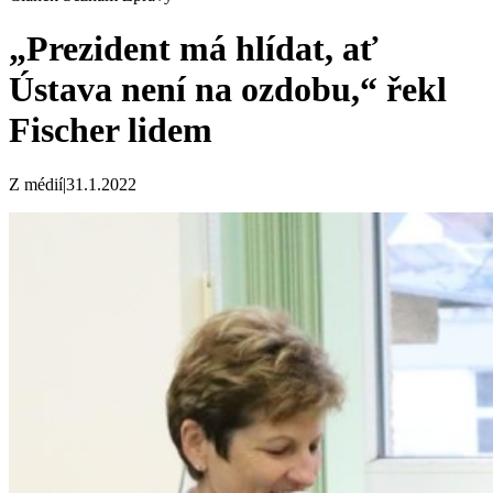
„Prezident má hlídat, ať
Ústava není na ozdobu,“ řekl
Fischer lidem
Z médií
|
31.1.2022