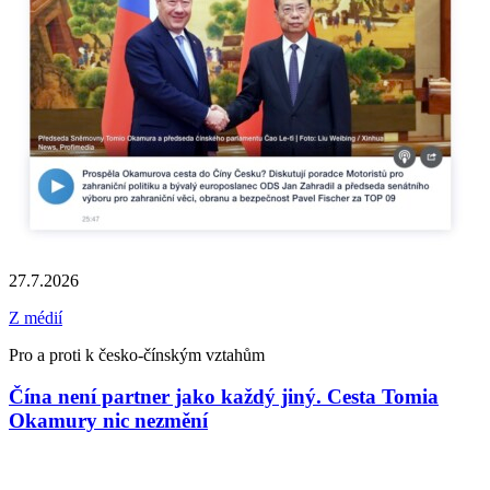
27.7.2026
Z médií
Pro a proti k česko-čínským vztahům
Čína není partner jako každý jiný. Cesta Tomia
Okamury nic nezmění