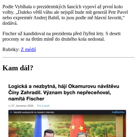
Podle Vybíhala o prezidentských šancích vypoví až první kolo
volby. „Daleko větší váhu ale nejspíš bude mít generál Petr Pavel
nebo expremiér Andrej Babiš, to jsou podle mě hlavní favoriti,“
dodává.
Fischer už kandidoval na prezidenta před čtyřmi lety. S deseti
procenty se na třetím místě do druhého kola nedostal.
Rubriky:
Z médií
Kam dál?