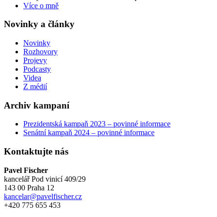
Více o mně
Novinky a články
Novinky
Rozhovory
Projevy
Podcasty
Videa
Z médií
Archiv kampaní
Prezidentská kampaň 2023 – povinné informace
Senátní kampaň 2024 – povinné informace
Kontaktujte nás
Pavel Fischer
kancelář Pod vinicí 409/29
143 00 Praha 12
kancelar@pavelfischer.cz
+420 775 655 453