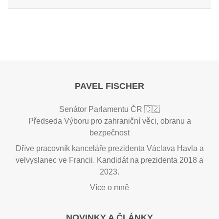
PAVEL FISCHER
Senátor Parlamentu ČR 🇨🇿
Předseda Výboru pro zahraniční věci, obranu a
bezpečnost
Dříve pracovník kanceláře prezidenta Václava Havla a
velvyslanec ve Francii. Kandidát na prezidenta 2018 a
2023.
Více o mně
NOVINKY A ČLÁNKY