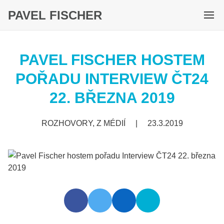
PAVEL FISCHER
M
e
n
PAVEL FISCHER HOSTEM
u
POŘADU INTERVIEW ČT24
22. BŘEZNA 2019
ROZHOVORY, Z MÉDIÍ
|
23.3.2019