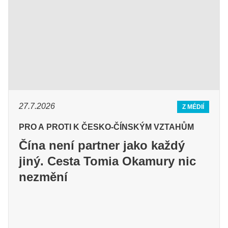
27.7.2026
Z MÉDIÍ
PRO A PROTI K ČESKO-ČÍNSKÝM VZTAHŮM
Čína není partner jako každý
jiný. Cesta Tomia Okamury nic
nezmění