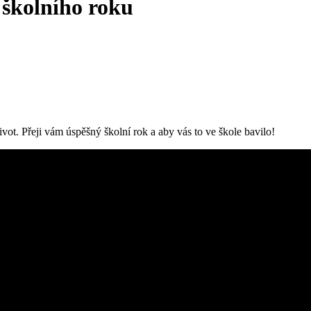
 školního roku
ivot. Přeji vám úspěšný školní rok a aby vás to ve škole bavilo!