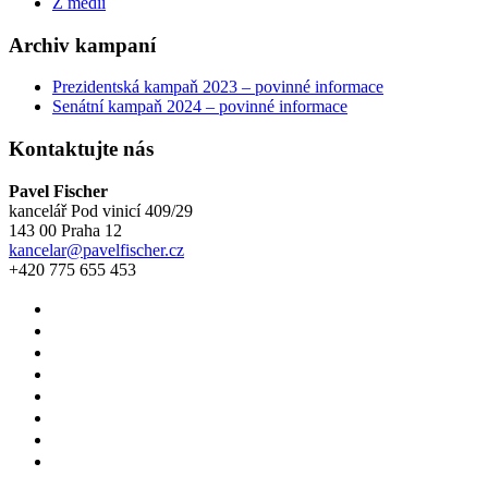
Z médií
Archiv kampaní
Prezidentská kampaň 2023 – povinné informace
Senátní kampaň 2024 – povinné informace
Kontaktujte nás
Pavel Fischer
kancelář Pod vinicí 409/29
143 00 Praha 12
kancelar@pavelfischer.cz
+420 775 655 453