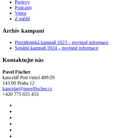
Projevy
Podcasty
Videa
Z médií
Archiv kampaní
Prezidentská kampaň 2023 – povinné informace
Senátní kampaň 2024 – povinné informace
Kontaktujte nás
Pavel Fischer
kancelář Pod vinicí 409/29
143 00 Praha 12
kancelar@pavelfischer.cz
+420 775 655 453