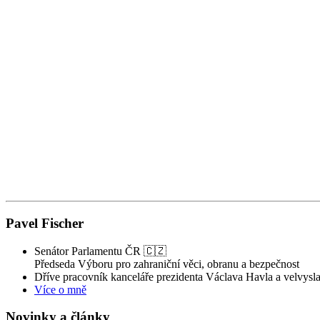
Pavel Fischer
Senátor Parlamentu ČR 🇨🇿
Předseda Výboru pro zahraniční věci, obranu a bezpečnost
Dříve pracovník kanceláře prezidenta Václava Havla a velvysla
Více o mně
Novinky a články