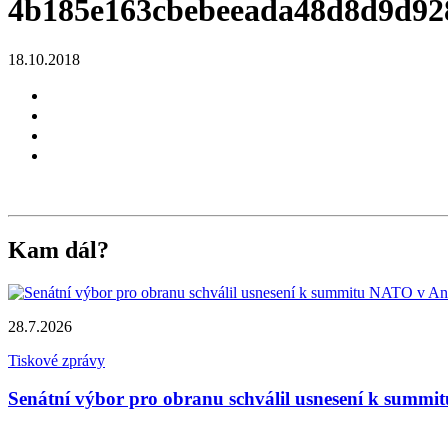
4b185e163cbebeeada48d8d9d92
18.10.2018
Kam dál?
28.7.2026
Tiskové zprávy
Senátní výbor pro obranu schválil usnesení k summi