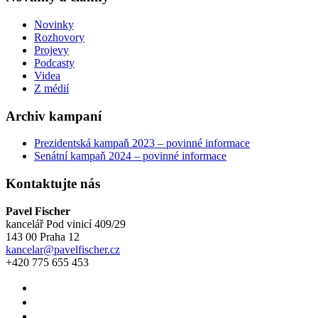
Novinky
Rozhovory
Projevy
Podcasty
Videa
Z médií
Archiv kampaní
Prezidentská kampaň 2023 – povinné informace
Senátní kampaň 2024 – povinné informace
Kontaktujte nás
Pavel Fischer
kancelář Pod vinicí 409/29
143 00 Praha 12
kancelar@pavelfischer.cz
+420 775 655 453