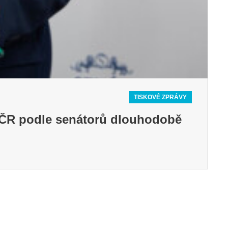
2
TISKOVÉ ZPRÁVY
 ČR podle senátorů dlouhodobě