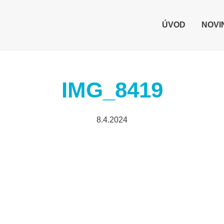
ÚVOD
NOVI
IMG_8419
8.4.2024