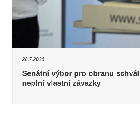
28.7.2026
Senátní výbor pro obranu schvá
neplní vlastní závazky