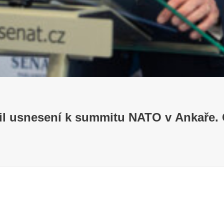
lil usnesení k summitu NATO v Ankaře.